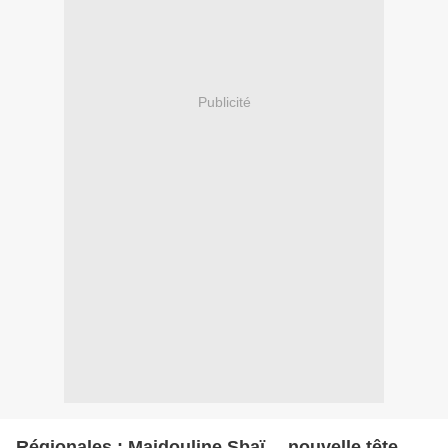
Publicité
Régionales : Majdouline Sbaï… nouvelle tête