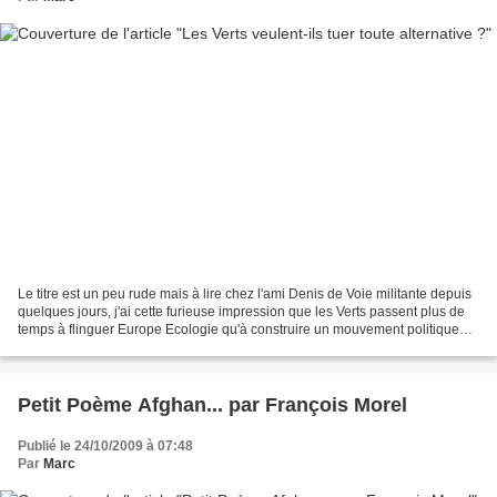
Le titre est un peu rude mais à lire chez l'ami Denis de Voie militante depuis
quelques jours, j'ai cette furieuse impression que les Verts passent plus de
temps à flinguer Europe Ecologie qu'à construire un mouvement politique
qui puisse demain jouer...
Petit Poème Afghan... par François Morel
Publié le 24/10/2009 à 07:48
Par
Marc