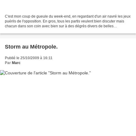
C'est mon coup de gueule du week-end, en regardant d'un air navré les jeux
puérils de l'opposition. En gros, tous les partis veulent bien discuter mais
chacun dans son coin avec bien sur à des dégrès divers de belles
déclarations d'intentions qui ne portent...
Storm au Métropole.
Publié le 25/10/2009 à 16:11
Par
Marc