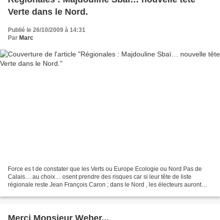
Verte dans le Nord.
Publié le 26/10/2009 à 14:31
Par
Marc
Force es t de constater que les Verts ou Europe Ecologie ou Nord Pas de
Calais… au choix… osent prendre des risques car si leur tête de liste
régionale reste Jean François Caron ; dans le Nord , les électeurs auront
droit à une quas i inconnue du grand...
Merci Monsieur Weber...