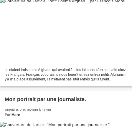
ils étaient trois petits Afghans qui avaient fuit les talibans, s'en sont allé chez
les Français, Français voudrais tu nous loger? entrez entrez petits Afghans il
y'a d'la place assurément, Ils n'étaient pas sitôt entrés qu'ils furent
EricBessonner *...
Mon portrait par une journaliste.
Publié le 23/10/2009 à 11:08
Par
Marc