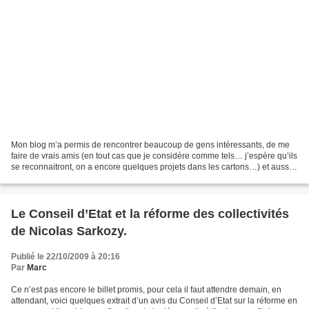
Mon blog m’a permis de rencontrer beaucoup de gens intéressants, de me
faire de vrais amis (en tout cas que je considère comme tels… j’espère qu’ils
se reconnaitront, on a encore quelques projets dans les cartons…) et aussi
des journalistes. Il y a quelques...
Le Conseil d’Etat et la réforme des collectivités
de Nicolas Sarkozy.
Publié le 22/10/2009 à 20:16
Par
Marc
Ce n’est pas encore le billet promis, pour cela il faut attendre demain, en
attendant, voici quelques extrait d’un avis du Conseil d’Etat sur la réforme en