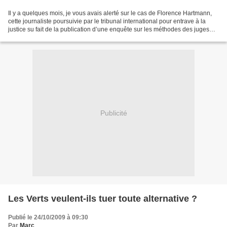
Il y a quelques mois, je vous avais alerté sur le cas de Florence Hartmann,
cette journaliste poursuivie par le tribunal international pour entrave à la
justice su fait de la publication d’une enquête sur les méthodes des juges
employées sur les crimes...
Publicité
Les Verts veulent-ils tuer toute alternative ?
Publié le 24/10/2009 à 09:30
Par
Marc