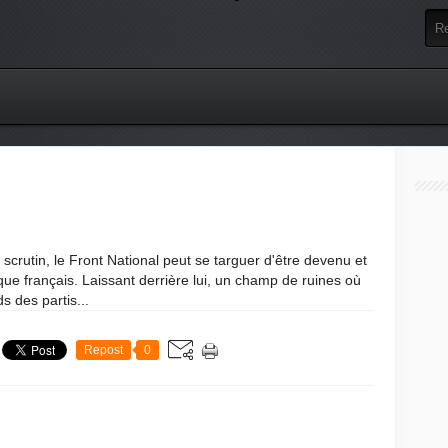
r scrutin, le Front National peut se targuer d'être devenu et
tique français. Laissant derrière lui, un champ de ruines où
s des partis...
Repost
0