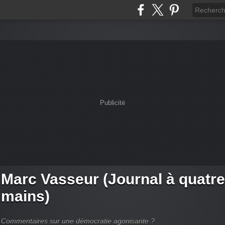
Publicité
Marc Vasseur (Journal à quatre
mains)
Commentaires sur une démocratie agonisante ?