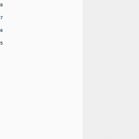
08
07
06
05