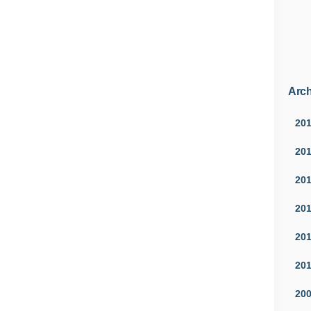
Arch
20
20
20
20
20
20
20