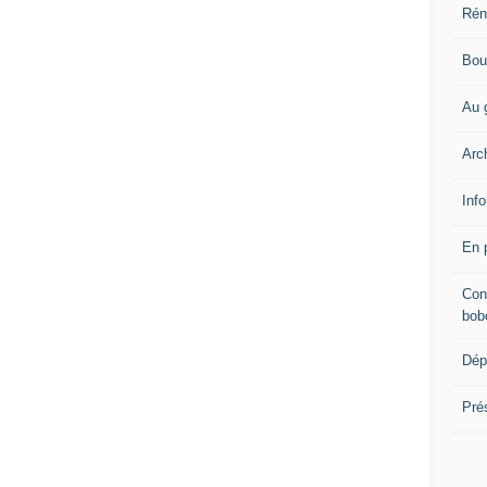
Rén
Bou
Au 
Arc
Info
En 
Con
bob
Dép
Pré