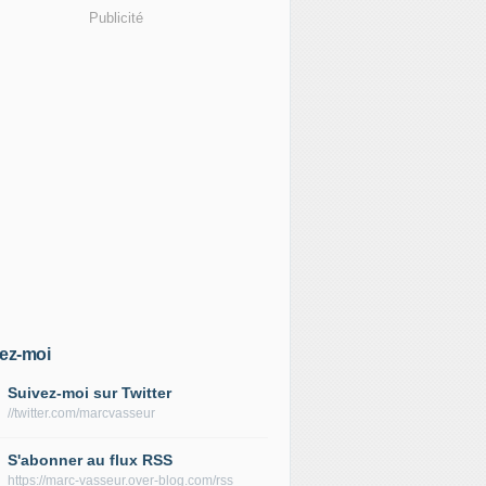
Publicité
ez-moi
Suivez-moi sur Twitter
//twitter.com/marcvasseur
S'abonner au flux RSS
https://marc-vasseur.over-blog.com/rss