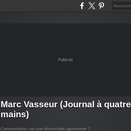
Publicité
Marc Vasseur (Journal à quatre
mains)
Commentaires sur une démocratie agonisante ?