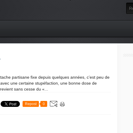
.
ttache partisane fixe depuis quelques années, c’est peu de
le avec une certaine stupéfaction, une bonne dose de
revient sans cesse du «...
Repost
0