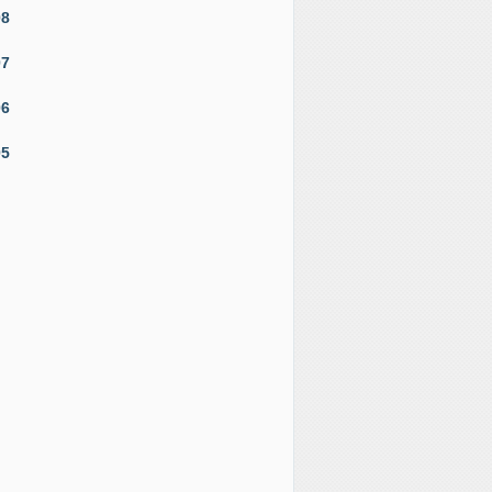
08
07
06
05