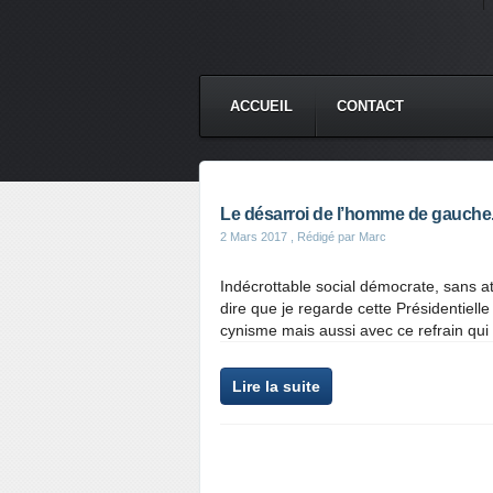
ACCUEIL
CONTACT
Le désarroi de l’homme de gauche
2 Mars 2017
, Rédigé par Marc
Indécrottable social démocrate, sans a
dire que je regarde cette Présidentiel
cynisme mais aussi avec ce refrain qui 
Lire la suite