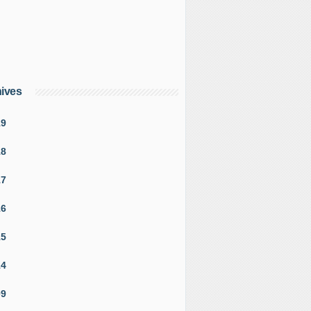
ives
19
18
17
16
15
14
09