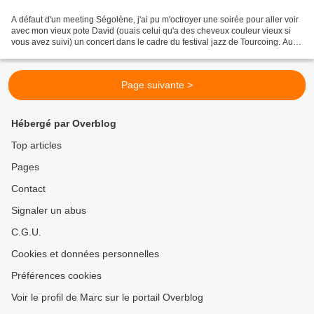
A défaut d'un meeting Ségolène, j'ai pu m'octroyer une soirée pour aller voir
avec mon vieux pote David (ouais celui qu'a des cheveux couleur vieux si
vous avez suivi) un concert dans le cadre du festival jazz de Tourcoing. Au
programme, deux vieux, le...
Page suivante >
Hébergé par Overblog
Top articles
Pages
Contact
Signaler un abus
C.G.U.
Cookies et données personnelles
Préférences cookies
Voir le profil de Marc sur le portail Overblog