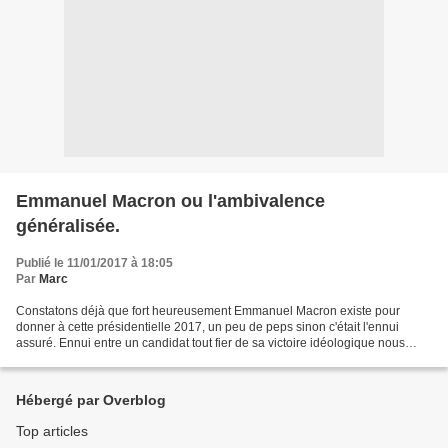
Emmanuel Macron ou l'ambivalence
généralisée.
Publié le 11/01/2017 à 18:05
Par
Marc
Constatons déjà que fort heureusement Emmanuel Macron existe pour
donner à cette présidentielle 2017, un peu de peps sinon c'était l'ennui
assuré. Ennui entre un candidat tout fier de sa victoire idéologique nous
promettant un bon vieux retour vers une...
Hébergé par Overblog
Top articles