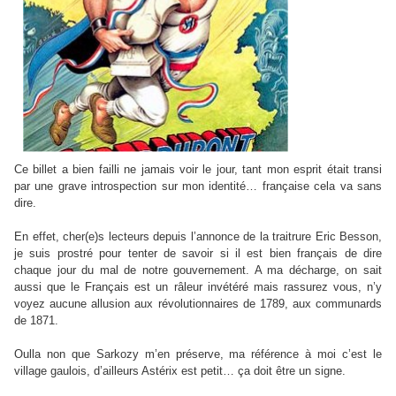
Ce billet a bien failli ne jamais voir le jour, tant mon esprit était transi
par une grave introspection sur mon identité… française cela va sans
dire.
En effet, cher(e)s lecteurs depuis l’annonce de la traitrure Eric Besson,
je suis prostré pour tenter de savoir si il est bien français de dire
chaque jour du mal de notre gouvernement. A ma décharge, on sait
aussi que le Français est un râleur invétéré mais rassurez vous, n’y
voyez aucune allusion aux révolutionnaires de 1789, aux communards
de 1871.
Oulla non que Sarkozy m’en préserve, ma référence à moi c’est le
village gaulois, d’ailleurs Astérix est petit… ça doit être un signe.