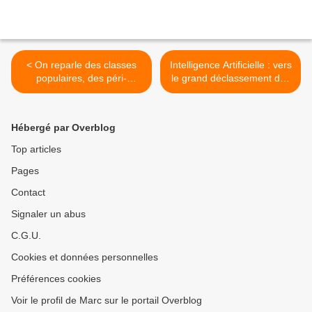
< On reparle des classes
Intelligence Artificielle : vers
populaires, des péri-
le grand déclassement des
urbains, partis politiques...
Classes Moyennes ? >
(billet de Mai 2011 )
Hébergé par Overblog
Top articles
Pages
Contact
Signaler un abus
C.G.U.
Cookies et données personnelles
Préférences cookies
Voir le profil de Marc sur le portail Overblog