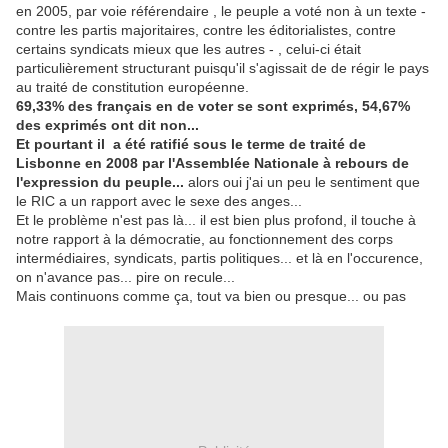
en 2005, par voie référendaire , le peuple a voté non à un texte -
contre les partis majoritaires, contre les éditorialistes, contre
certains syndicats mieux que les autres - , celui-ci était
particulièrement structurant puisqu'il s'agissait de de régir le pays
au traité de constitution européenne.
69,33% des français en de voter se sont exprimés, 54,67%
des exprimés ont dit non...
Et pourtant il a été ratifié sous le terme de traité de
Lisbonne en 2008 par l'Assemblée Nationale à rebours de
l'expression du peuple...
alors oui j'ai un peu le sentiment que
le RIC a un rapport avec le sexe des anges...
Et le problème n'est pas là... il est bien plus profond, il touche à
notre rapport à la démocratie, au fonctionnement des corps
intermédiaires, syndicats, partis politiques... et là en l'occurence,
on n'avance pas... pire on recule...
Mais continuons comme ça, tout va bien ou presque... ou pas