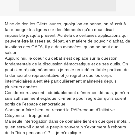
Mine de rien les Gilets jaunes, quoiqu'on en pense, on réussit à
faire bouger les lignes sur des éléments qu'on nous disait
impossible jusqu'à présent. Au delà de certaines applications qui
peuvent être laissées au débat, en matière de pouvoir d'achat, de
taxations des GAFA, il y a des avancées, qu'on ne peut que
saluer.
Aujourd'hui, le coeur du débat s'est déplacé sur la question
fondamentale de la discussion démocratique et de ses outils. On
peut s'en réjouir, néanmoins je reste un indécrottable partisan de
la démocratie représentative et je regrette que les corps
intermédiaires aient été particulièrement malmenés depuis
plusieurs années.
Ces derniers avaient indubitablement d'énormes défauts, je m'en
suis suffisamment expliqué ici-même pour regretter qu'ils soient
sortis de l'espace démocratique.
Alors pour faire bien, on ressort le Référendum d'Initiative
Citoyenne... trop génial..
Ma seule interrogation dans ce domaine tient en quelques mots...
qu'en sera-t-il quand le peuple souverain s'exprimera à rebours
de la "bien pensance" ? ... je m'explique :